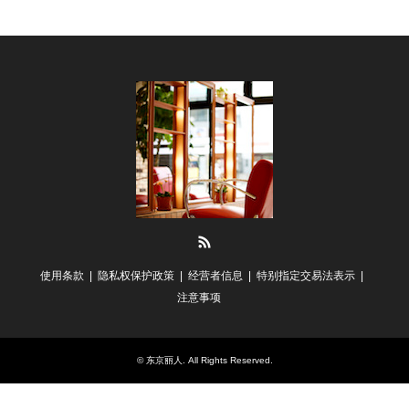
RSS
使用条款
隐私权保护政策
经营者信息
特别指定交易法表示
注意事项
©
东京丽人
. All Rights Reserved.