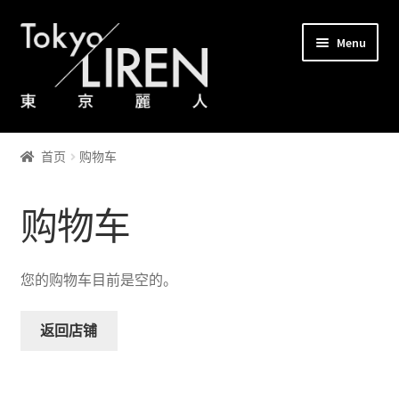
Skip
Skip
Menu
to
to
navigation
content
涩谷
首页
购物车
银座
购物车
下北沢
支付
您的购物车目前是空的。
购物车
返回店铺
注意事项