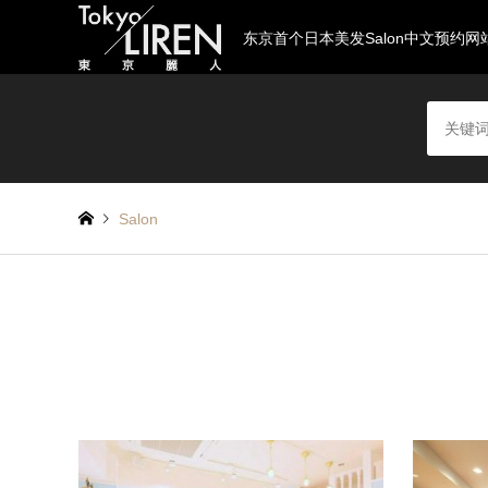
东京首个日本美发Salon中文预约网
Salon