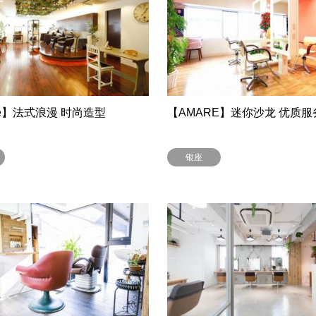
tte】法式浪漫 时尚造型
【AMARE】迷你沙龙 优质服
银座