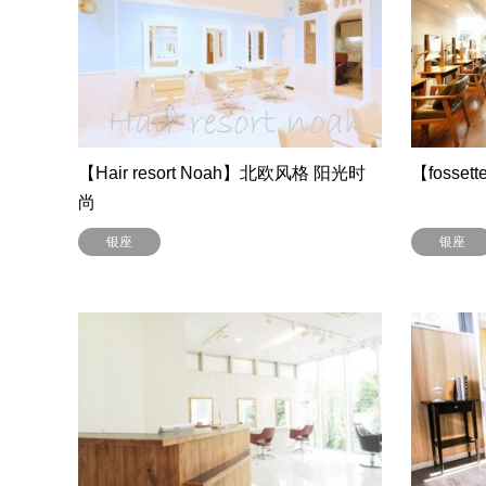
【Hair resort Noah】北欧风格 阳光时
【fosse
尚
银座
银座