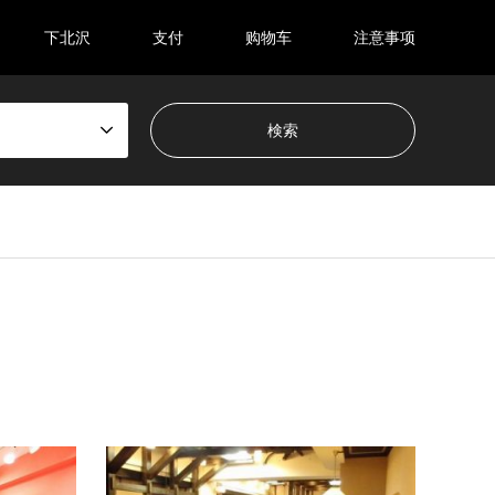
下北沢
支付
购物车
注意事项