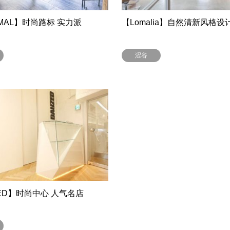
MAL】时尚路标 实力派
【Lomalia】自然清新风格设
涩谷
ED】时尚中心 人气名店