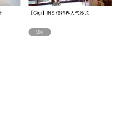
计
【Gigi】INS 模特界人气沙龙
涩谷