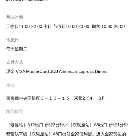
营业时间
工作日11:00-22:00 周日 节假日10:00-20:00 周六 10:30-20:00
休息日
每周星期二
支付方式
现金 VISA MasterCard JCB American Express Diners
地址
東京都中央区銀座３－１０－１５ 東銀2ビル ３F
路线指导
［银座站］A12出口 步行3分钟／［东银座站］A8出口 步行1分钟
都营浅草线［东银座站］A8口出站全家便利店。进入全家旁边的