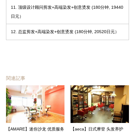
11. 顶级设计顾问剪发+高端染发+创意烫发 (180分钟, 19440
日元）
12. 总监剪发+高端染发+创意烫发 (180分钟, 20520日元）
関連記事
【AMARE】迷你沙龙 优质服务
【aeca】日式摩登 头发养护