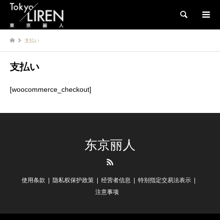
検索
支払い
支払い
[woocommerce_checkout]
东京丽人
RSS
使用条款
隐私权保护政策
经营者信息
特别指定交易法表示
注意事项