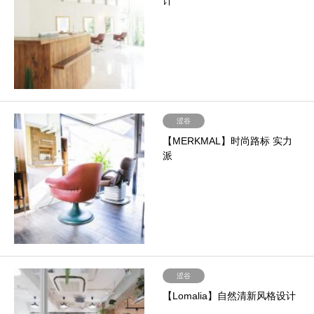
计
涩谷
【MERKMAL】时尚路标 实力
派
涩谷
【Lomalia】自然清新风格设计