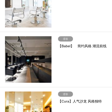
涩谷
【Babel】 简约风格 潮流前线
涩谷
【Cura】人气沙龙 风格独特