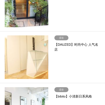
涩谷
【DAUZED】时尚中心 人气名
店
涩谷
【bibito】小清新日系风格